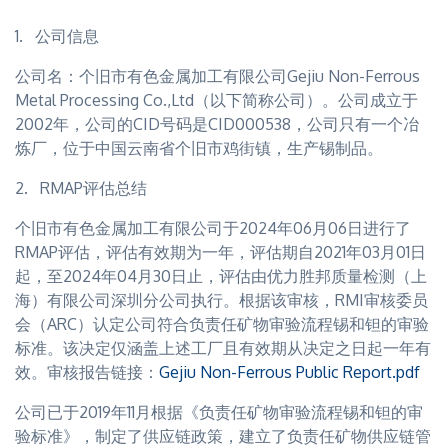
1. 公司信息
公司名：个旧市有色金属加工有限公司Gejiu Non-Ferrous
Metal Processing Co.,Ltd（以下简称公司）。公司成立于
2002年，公司的CID号码是CID000538，公司只有一个冶
炼厂，位于中国云南省个旧市鸡街镇，生产锡制品。
2. RMAP评估总结
个旧市有色金属加工有限公司于2024年06月06日进行了
RMAP评估，评估有效期为一年，评估期自2021年03月01日
起，至2024年04月30日止，评估由优力胜邦质量检测（上
海）有限公司深圳分公司执行。根据该审核，RMI审核委员
会（ARC）认定公司符合负责任矿物审验流程锡和钽的审验
标准。该决定仅涵盖上述工厂且有效期从决定之日起一年有
效。审核报告链接：
Gejiu Non-Ferrous Public Report.pdf
公司已于2019年11月根据《负责任矿物审验流程锡和钽的审
验标准》，制定了供应链政策，建立了负责任矿物供应链管