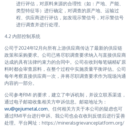
进行评估，对原料来源的合理性（如：产地、产能、
类型特征等）进行确定，对调查的原产地、运输过
程、供应商进行评估，如发现示警信号，对示警信号
进行调查并进行处理。
4.2 内部控制系统
公司于2024年12月向所有上游供应商传达了最新的供应链
政策和采购要求。公司已将尽职调查要求纳入与直接供应商
达成的具有法律约束力的合同中。公司在收到每笔锡精矿原
料时都会审查原料，在整个过程中实施质量平衡评估。公司
每年考察直接供应商一次，并将尽职调查要求作为现场沟通
内容的一部分。
公司参考RMI 的要求，建立了申诉机制，并设立联系渠道，
通过电子邮箱收集相关方申诉信息。邮箱地址为：
wu@gejiumetal.com
。任何相关方关于本公司的疑虑也可
通过RMI平台进行申诉。我公司也会在收到反馈后进行妥善
处理。平台网址：https://mineralsgrievanceplatform.org/