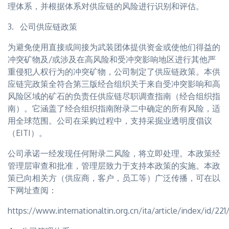
理体系，并根据体系对供应链的风险进行识别和评估。
3. 公司供应链政策
为避免使用直接或间接为武装团体提供资金或使他们得益的
冲突矿物及/或涉及在高风险和受冲突影响地区进行其他严
重侵犯人权行为的冲突矿物，公司制定了供应链政策。本供
应链完政策全符合第三版经合组织关于来自受冲突影响和高
风险区域的矿石的负责任供应链尽职调查指南（经合组织指
南）。它涵盖了经合组织指南附录二中确定的所有风险，适
用全球范围。公司在采购过程中，支持采掘业透明度倡议
（EITI）。
公司承诺一经发现任何附录二风险，将立即处理。本政策经
管理层审查和批准，管理层致力于支持本政策的实施。本政
策已向相关方（供应商，客户，员工等）广泛传播，可在以
下网址查阅：
https://www.internationaltin.org.cn/ita/article/index/id/221