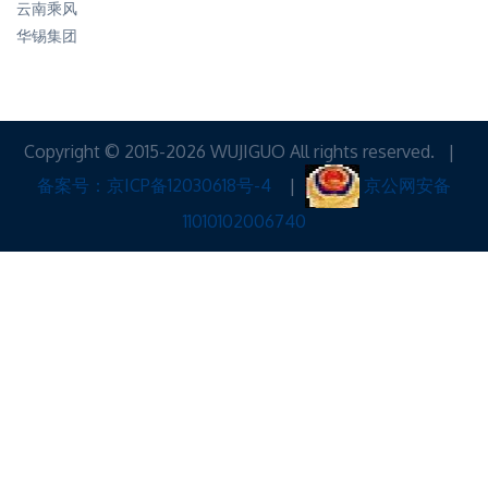
云南乘风
华锡集团
Copyright © 2015-2026 WUJIGUO All rights reserved. |
备案号：京ICP备12030618号-4
|
京公网安备
11010102006740