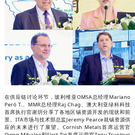
在供应链讨论环节，玻利维亚OMSA总经理Mariano
Peró T.、MMR总经理Raj Chag、澳大利亚绿科科技
首席执行官谢玥分享了各地区锡资源开发的现状和前
景。
ITA市场与技术部总监Jeremy Pearce就锡资源供
应的未来进行了展望。
Cornish Metals首席运营官
Owen Mihalop和First Tin首席运营官Tony Truelove