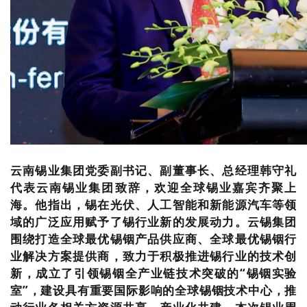
云南锡业集团党委副书记、副董事长、总经理韩守礼
代表云南锡业集团致辞，欢迎全球锡业嘉宾齐聚上
海。他指出，锡在光伏、人工智能和新能源汽车等领
域的广泛应用赋予了锡行业新的发展动力。云锡集团
围绕打造全球最优锡铟产品供应商、全球最优锡铟行
业解决方案提供商，致力于积极推进锡行业的技术创
新，成立了引领锡铟全产业链技术突破的“锡铟实验
室”，建设具有重要国际影响的全球锡铟技术中心，推