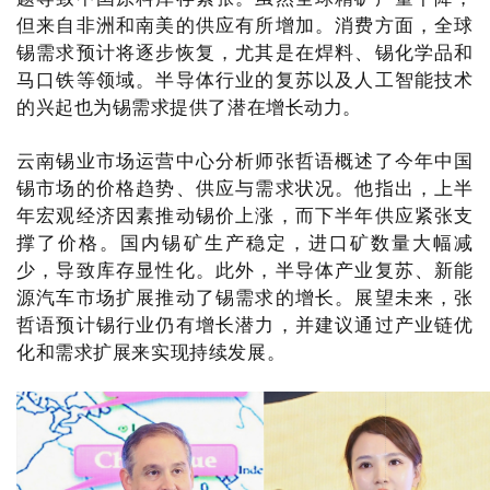
但来自非洲和南美的供应有所增加。消费方面，全球
锡需求预计将逐步恢复，尤其是在焊料、锡化学品和
马口铁等领域。半导体行业的复苏以及人工智能技术
的兴起也为锡需求提供了潜在增长动力。
云南锡业市场运营中心分析师张哲语概述了今年中国
锡市场的价格趋势、供应与需求状况。
他指出，上半
年宏观经济因素推动锡价上涨，而下半年供应紧张支
撑了价格。
国内锡矿生产稳定，进口矿数量大幅减
少，导致库存显性化。
此外，半导体产业复苏、新能
源汽车市场扩展推动了锡需求的增长。
展望未来，张
哲语预计锡行业仍有增长潜力，并建议通过产业链优
化和需求扩展来实现持续发展。