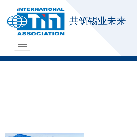
共筑锡业未来
新闻